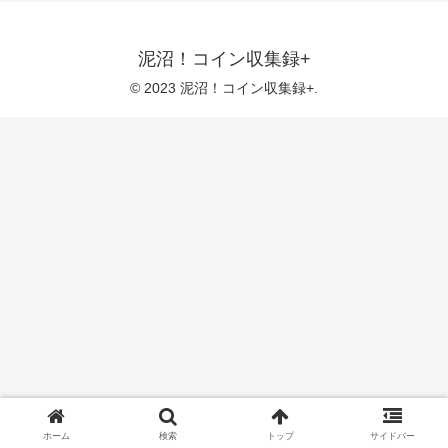
泥沼！コイン収集録+
© 2023 泥沼！コイン収集録+.
ホーム
検索
トップ
サイドバー