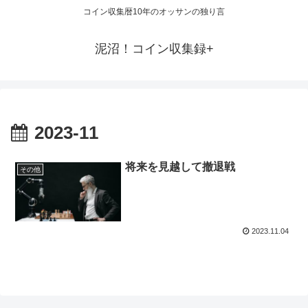
コイン収集暦10年のオッサンの独り言
泥沼！コイン収集録+
2023-11
将来を見越して撤退戦
その他
2023.11.04