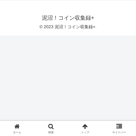
泥沼！コイン収集録+
© 2023 泥沼！コイン収集録+.
ホーム
検索
トップ
サイドバー