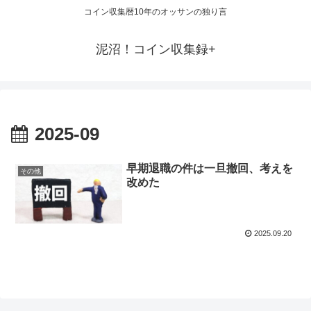
コイン収集暦10年のオッサンの独り言
泥沼！コイン収集録+
2025-09
早期退職の件は一旦撤回、考えを
その他
改めた
2025.09.20