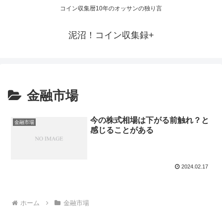
コイン収集暦10年のオッサンの独り言
泥沼！コイン収集録+
金融市場
今の株式相場は下がる前触れ？と
金融市場
感じることがある
2024.02.17
ホーム
金融市場