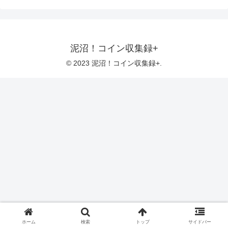
泥沼！コイン収集録+
© 2023 泥沼！コイン収集録+.
ホーム
検索
トップ
サイドバー