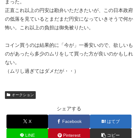
まった。
正直これ以上の円安は勘弁いただきたいが、この日本政府
の低落を見ているとまだまだ円安になっていきそうで何か
怖い。これ以上の負担は御免被りたい。
コイン買うのは結果的に「今が」一番安いので、欲しいも
のがあったら多少のムリをして買った方が良いのかもしれ
ない。
（ムリし過ぎてはダメだが・・）
オークション
シェアする
X
Facebook
はてブ
LINE
Pinterest
コピー