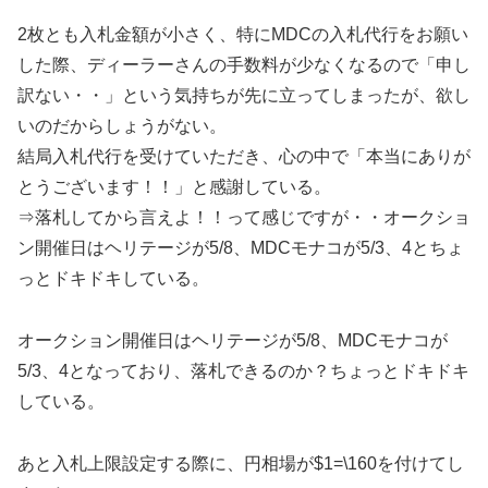
2枚とも入札金額が小さく、特にMDCの入札代行をお願い
した際、ディーラーさんの手数料が少なくなるので「申し
訳ない・・」という気持ちが先に立ってしまったが、欲し
いのだからしょうがない。
結局入札代行を受けていただき、心の中で「本当にありが
とうございます！！」と感謝している。
⇒落札してから言えよ！！って感じですが・・オークショ
ン開催日はヘリテージが5/8、MDCモナコが5/3、4とちょ
っとドキドキしている。
オークション開催日はヘリテージが5/8、MDCモナコが
5/3、4となっており、落札できるのか？ちょっとドキドキ
している。
あと入札上限設定する際に、円相場が$1=\160を付けてし