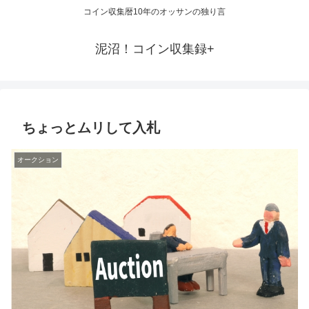
コイン収集暦10年のオッサンの独り言
泥沼！コイン収集録+
ちょっとムリして入札
オークション