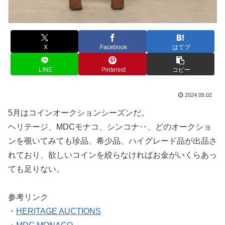
X
Facebook
はてブ
LINE
Pinterest
コピー
2024.05.02
5月はコインオークションシーズンだ。
ヘリテージ、MDCモナコ、シンコナ‥、どのオークショ
ンを覗いてみても珍品、希少品、ハイグレード品が出品さ
れており、欲しいコインを絞らなければお金がいくらあっ
ても足りない。
参考リンク
・
HERITAGE AUCTIONS