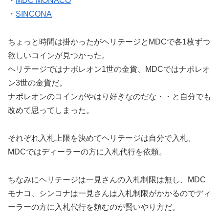
・
MDC MONACO
・
SINCONA
ちょっと時間は掛かったがヘリテージとMDCで各1枚ずつ
欲しいコインが見つかった。
ヘリテージではナポレオン1世の金貨、MDCではナポレオ
ン3世の金貨だ。
ナポレオンのコインがやはり好きなのだな・・と自分でも
改めて思ってしまった。
それぞれ入札上限を決めてヘリテージは自分で入札、
MDCではディーラーの方に入札代行を依頼。
ちなみにヘリテージは一見さんの入札制限は無し、MDC
モナコ、シンコナは一見さんは入札制限がかかるのでディ
ーラーの方に入札代行を頼むのが賢いやり方だ。