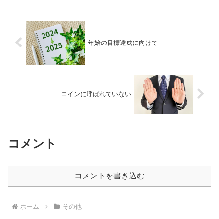
アンモナイトの化石だけにつけられた宝
石としての名前です。アンモ...
年始の目標達成に向けて
コインに呼ばれていない
コメント
コメントを書き込む
ホーム
その他