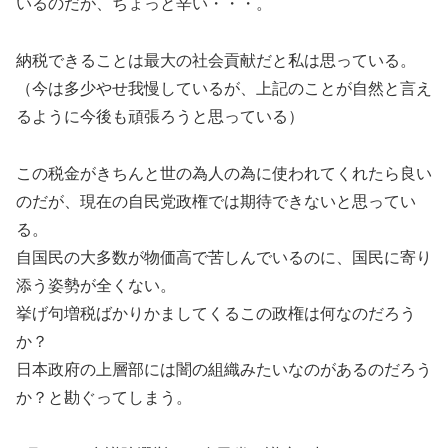
いるのだが、ちょっと辛い・・・。
納税できることは最大の社会貢献だと私は思っている。
（今は多少やせ我慢しているが、上記のことが自然と言え
るように今後も頑張ろうと思っている）
この税金がきちんと世の為人の為に使われてくれたら良い
のだが、現在の自民党政権では期待できないと思ってい
る。
自国民の大多数が物価高で苦しんでいるのに、国民に寄り
添う姿勢が全くない。
挙げ句増税ばかりかましてくるこの政権は何なのだろう
か？
日本政府の上層部には闇の組織みたいなのがあるのだろう
か？と勘ぐってしまう。