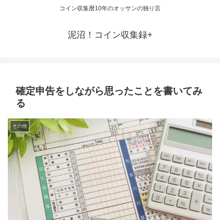
コイン収集暦10年のオッサンの独り言
泥沼！コイン収集録+
確定申告をしながら思ったことを書いてみ
る
その他