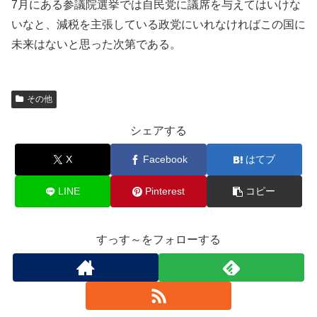
7月にある参議院選挙では自民党に議席を与えてはいけな
いなと、減税を主張している政党にいれなければこの国に
未来はないと思った次第である。
その他
シェアする
X
Facebook
はてブ
LINE
Pinterest
コピー
すっす～をフォローする