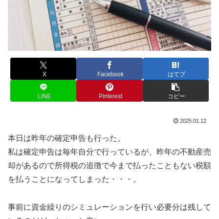
X
Facebook
はてブ
LINE
Pinterest
コピー
2025.01.12
本日は昨年の確定申告も行った。
私は確定申告は毎年自分で行っているが、昨年の不動産売
却があるので所得税の追徴で今まで払ったこともない税額
を払うことになってしまった・・・。
事前に資金繰りのシミュレーションを行い必要分は残して