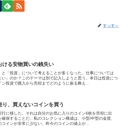
すっす～
おける安物買いの銭失い
」と「投資」について考えることが多くなった。仕事については
たい」のか？このテーマは別で記入しようと思う。本日は投資につ
ン投資で購入から売却までどのように振る舞え...
売り、買えないコインを買う
実行に移した。それは自分のお気に入りのコイン6枚を売却に出
を確保することだ。私のコレクション構成は、小型/中型の金貨、
コインが非常に少ない。昨今のコインの値上が...