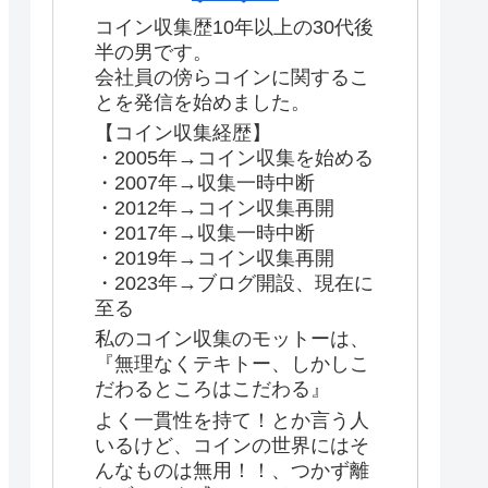
コイン収集歴10年以上の30代後
半の男です。
会社員の傍らコインに関するこ
とを発信を始めました。
【コイン収集経歴】
・2005年→コイン収集を始める
・2007年→収集一時中断
・2012年→コイン収集再開
・2017年→収集一時中断
・2019年→コイン収集再開
・2023年→ブログ開設、現在に
至る
私のコイン収集のモットーは、
『無理なくテキトー、しかしこ
だわるところはこだわる』
よく一貫性を持て！とか言う人
いるけど、コインの世界にはそ
んなものは無用！！、つかず離