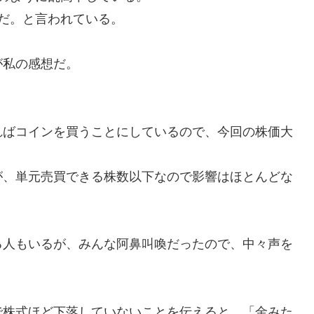
だ。と言われている。
が私の感想だ。
ればコインを買うことにしているので、今回の株価大
が、単元売買できる株数以下なので影響はほとんどな
る人もいるが、みんな阿鼻叫喚だったので、中々声を
で株式ほど下落していないことを伝えると、「金みた