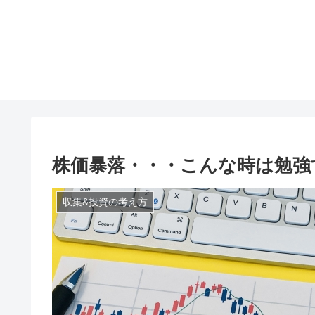
株価暴落・・・こんな時は勉強
収集&投資の考え方